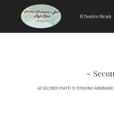
Skip
to
Il Nostro Menù
content
Secon
AI SECONDI PIATTI SI POSSONO ABBINARE