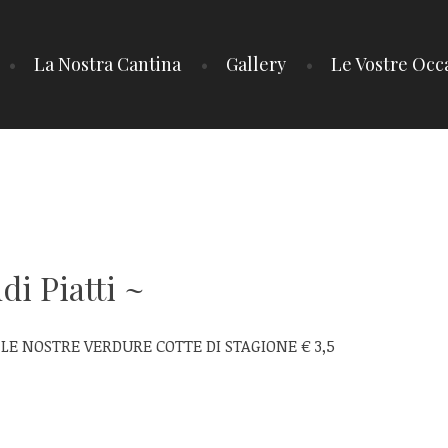
La Nostra Cantina
Gallery
Le Vostre Occa
di Piatti
 LE NOSTRE VERDURE COTTE DI STAGIONE € 3,5