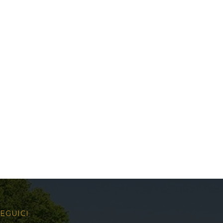
EGUICI