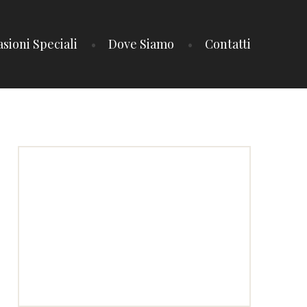
sioni Speciali
Dove Siamo
Contatti