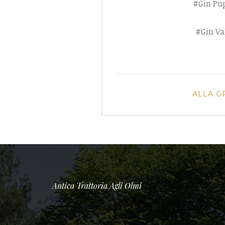
#Gin Pu
#Gin Va
ALLA G
Antica Trattoria Agli Olmi