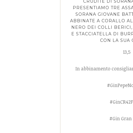
CRUDITÈ DI SORANA
PRESENTIAMO TRE ASSA
SORANA GIOVANE BATT
ABBINATE A CORALLO AL
NERO DEI COLLI BERICI
E STACCIATELLA DI BUR
CON LA SUA 
13,5
In abbinamento consigliam
#GinPepeN
#GinCR42
#Gin Gran