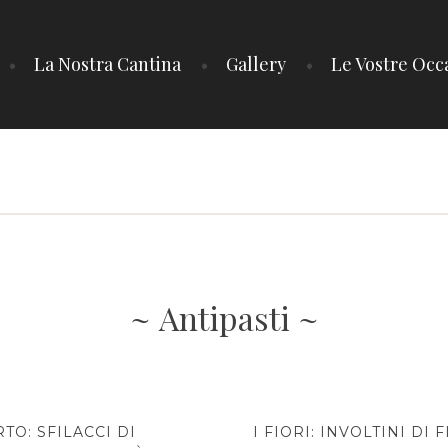
La Nostra Cantina
Gallery
Le Vostre Occa
Antipasti
TO: SFILACCI DI
I FIORI: INVOLTINI DI 