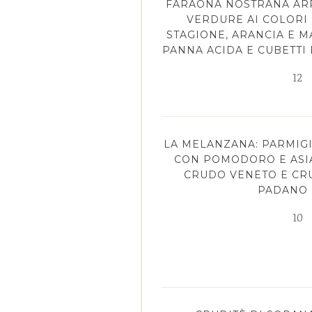
FARAONA NOSTRANA ARR
VERDURE AI COLORI 
STAGIONE, ARANCIA E 
PANNA ACIDA E CUBETTI
12
LA MELANZANA: PARMIG
CON POMODORO E ASIA
CRUDO VENETO E CR
PADANO
10