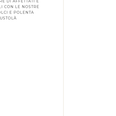
RE DI AFFETTATI E
LI CON LE NOSTRE
LCI E POLENTA
USTOLÀ