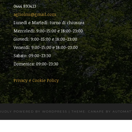
0444 893423
agliolmi@gmail.com
Lunedì e Martedì: turno di chiusura
Mercoledì: 9:00-15:00 e 18:00-23:00
Giovedì: 9:00-15:00 e 18:00-23:00
Venerdì: 9:00-15:00 e 18:00-23:00
Sabato: 09:00-23:30
Domenica: 09:00-23:30
Privacy e Cookie Policy
OUDLY POWERED BY WORDPRESS
|
THEME: CANAPE BY
AUTOMAT