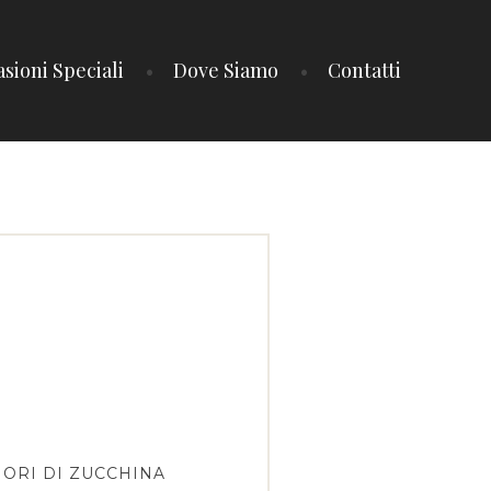
sioni Speciali
Dove Siamo
Contatti
FIORI DI ZUCCHINA