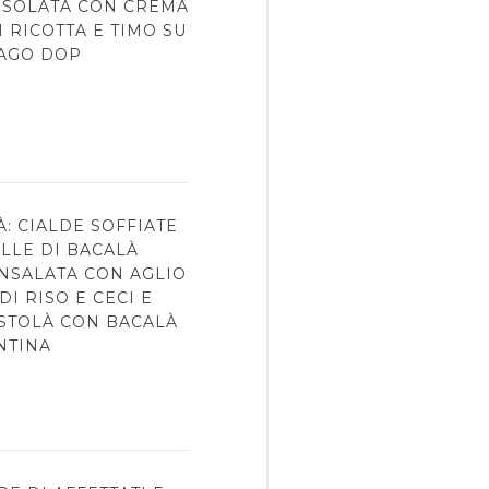
OSOLATA CON CREMA
I RICOTTA E TIMO SU
IAGO DOP
À: CIALDE SOFFIATE
LLE DI BACALÀ
INSALATA CON AGLIO
I RISO E CECI E
STOLÀ CON BACALÀ
NTINA