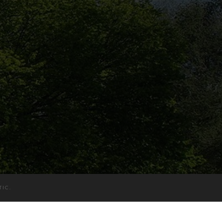
TIC
.