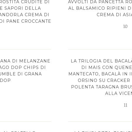
OSTITA CRUDITÈ DI
AVVOLTI DA PANCETTA R
E SAPORI DELLA
AL BALSAMICO RIPIENI D
MANDORLA CREMA DI
CREMA DI AS
 DI PANE CROCCANTE
10
IANA DI MELANZANE
LA TRILOGIA DEL BACAL
GO DOP CHIPS DI
DI MAIS CON QUENE
UMBLE DI GRANA
MANTECATO, BACALÀ IN 
 DOP
ORSINO SU CRACKER D
POLENTA TARAGNA BRU
ALLA VICE
11