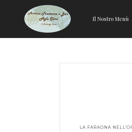
Skip
to
Il Nostro Menù
content
LA FARAONA NELL’OR